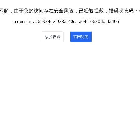
不起，由于您的访问存在安全风险，已经被拦截，错误状态码：4
request-id: 26b934de-9382-40ea-a64d-0630fbad2405
误报反馈
官网访问